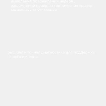
выявления
повреждений
нервов
,
защемлений
нервов
и
хронических
нервно-
мышечных
заболеваний
.
Быстрая и точная диагностика для поддержки
вашего лечения.